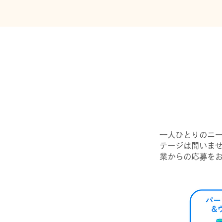
一人ひとりのニー
テージは問いま
業からの応募を