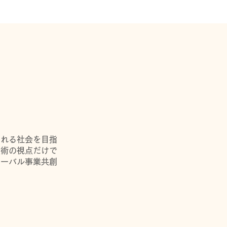
られる社会を目指
技術の視点だけで
ローバル事業共創