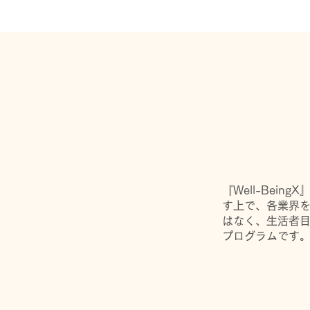
『Well-Be
す上で、各業界
はなく、生活者
プログラムです