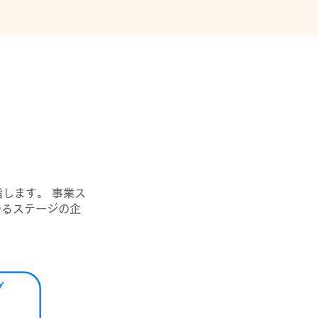
指します。 事業ス
ゆるステージの企