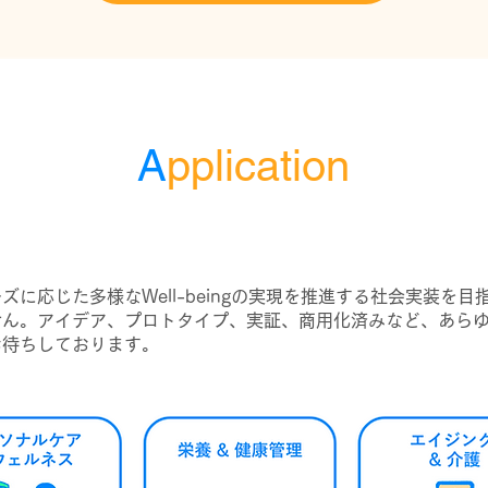
A
pplication
ズに応じた多様なWell-beingの実現を推進する社会実装を目
せん。アイデア、プロトタイプ、実証、商用化済みなど、あら
お待ちしております。