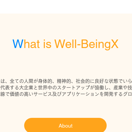
W
hat is Well-BeingX
ingX』は、全ての人間が身体的、精神的、社会的に良好な状態でい
を代表する大企業と世界中のスタートアップが協働し、産業や
目線で価値の高いサービス及びアプリケーションを開発するグ
。
About