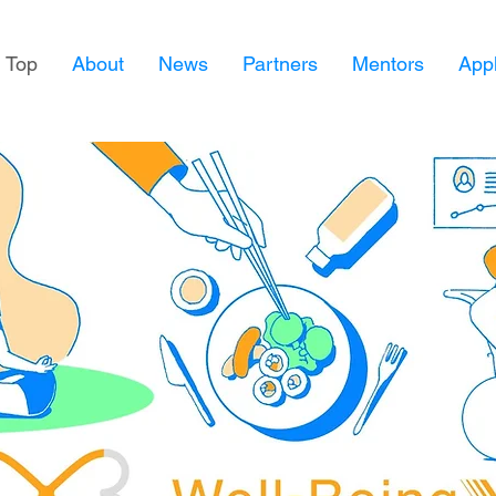
Top
About
News
Partners
Mentors
Appl