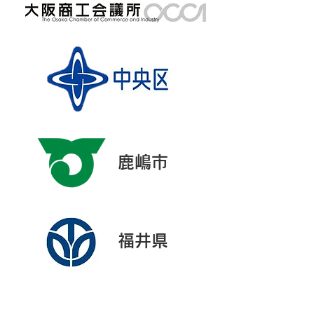
鹿嶋市
​福井県