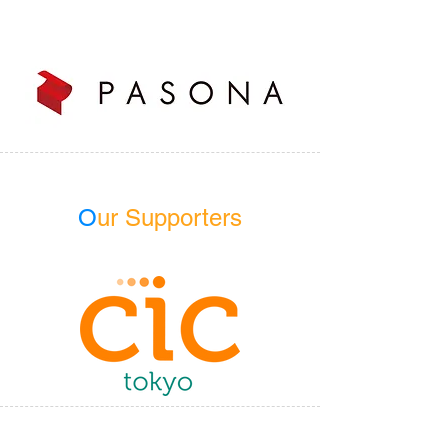
O
ur Supporters