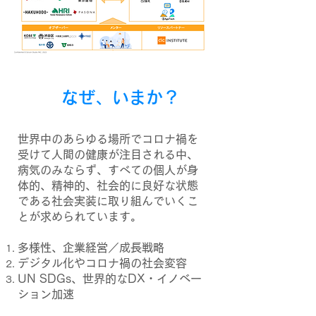
​なぜ、いまか？
世界中のあらゆる場所でコロナ禍を
受けて人間の健康が注目される中、
病気のみならず、すべての個人が身
体的、精神的、社会的に良好な状態
である社会実装に取り組んでいくこ
とが求められています。
多様性、企業経営／成長戦略
デジタル化やコロナ禍の社会変容
UN SDGs、世界的なDX・イノベー
ション加速